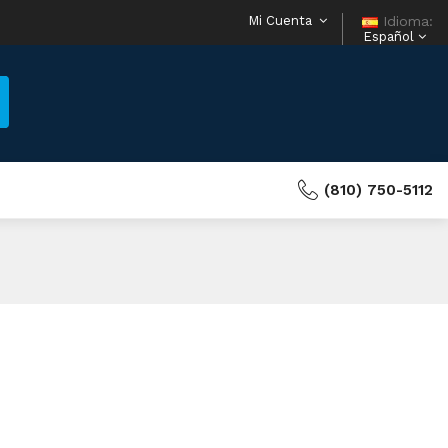
Mi Cuenta
Idioma:
Español
(810) 750-5112