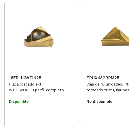
16ER-14WTIN25
TPUX432RPM25
Placa roscado ext.
Caja de 10 unidades. Pl
WHITWORTH perfil completo
torneado triangular pos
Disponible
No disponible