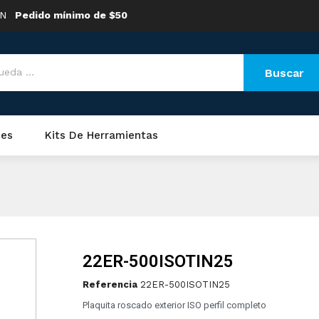
ON
Pedido mínimo de $50
Buscar
nes
Kits De Herramientas
22ER-500ISOTIN25
Referencia
22ER-500ISOTIN25
Plaquita roscado exterior ISO perfil completo