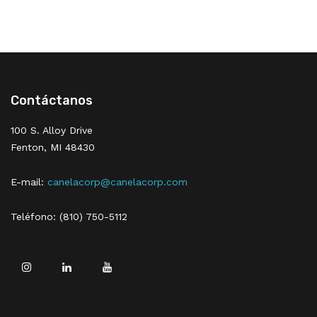
Contáctanos
100 S. Alloy Drive
Fenton, MI 48430
E-mail:
canelacorp@canelacorp.com
Teléfono: (810) 750-5112