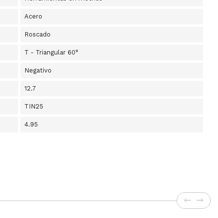
Acero
Roscado
T - Triangular 60°
Negativo
12.7
TIN25
4.95